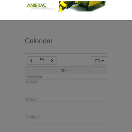
4:00 am
5:00 am
Calendar
6:00 am
7:00 am
22
jue
Todo el día
8:00 am
9:00 am
10:00 am