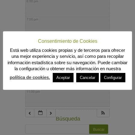
6:00 pm
7:00 pm
8:00 pm
Consentimiento de Cookies
Está web utiliza cookies propias y de terceros para ofrecer
9:00 pm
una mejor experiencia y servicio, así como para recopilar
información estadística sobre su navegación. Puede cambiar
la configuración u obtener más información en nuestra
10:00 pm
política de cookies.
Aceptar
Cancelar
Configurar
11:00 pm
Búsqueda