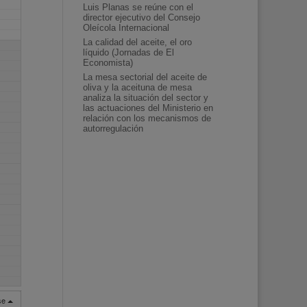
Luis Planas se reúne con el
director ejecutivo del Consejo
Oleícola Internacional
La calidad del aceite, el oro
líquido (Jornadas de El
Economista)
La mesa sectorial del aceite de
oliva y la aceituna de mesa
analiza la situación del sector y
las actuaciones del Ministerio en
relación con los mecanismos de
autorregulación
rse