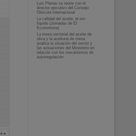
Luis Planas se reúne con el
director ejecutivo del Consejo
Oleícola Internacional
La calidad del aceite, el oro
líquido (Jornadas de El
Economista)
La mesa sectorial del aceite de
oliva y la aceituna de mesa
analiza la situación del sector y
las actuaciones del Ministerio en
relación con los mecanismos de
autorregulación
rse