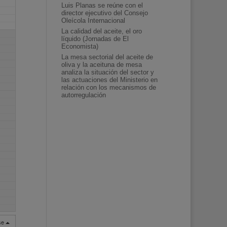
Luis Planas se reúne con el
director ejecutivo del Consejo
Oleícola Internacional
La calidad del aceite, el oro
líquido (Jornadas de El
Economista)
La mesa sectorial del aceite de
oliva y la aceituna de mesa
analiza la situación del sector y
las actuaciones del Ministerio en
relación con los mecanismos de
autorregulación
rse