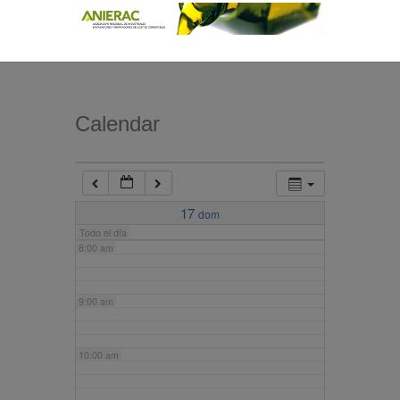
4:00 am
5:00 am
Calendar
6:00 am
7:00 am
17
dom
Todo el día
8:00 am
9:00 am
10:00 am