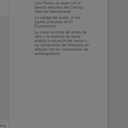
Luis Planas se reúne con el
director ejecutivo del Consejo
Oleícola Internacional
La calidad del aceite, el oro
líquido (Jornadas de El
Economista)
La mesa sectorial del aceite de
oliva y la aceituna de mesa
analiza la situación del sector y
las actuaciones del Ministerio en
relación con los mecanismos de
autorregulación
rse