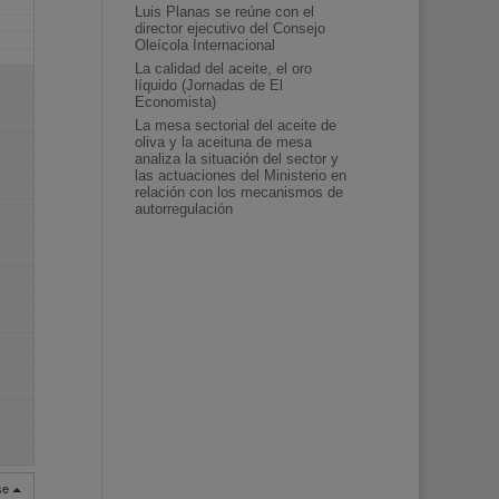
Luis Planas se reúne con el
director ejecutivo del Consejo
Oleícola Internacional
La calidad del aceite, el oro
líquido (Jornadas de El
Economista)
La mesa sectorial del aceite de
oliva y la aceituna de mesa
analiza la situación del sector y
las actuaciones del Ministerio en
relación con los mecanismos de
autorregulación
rse