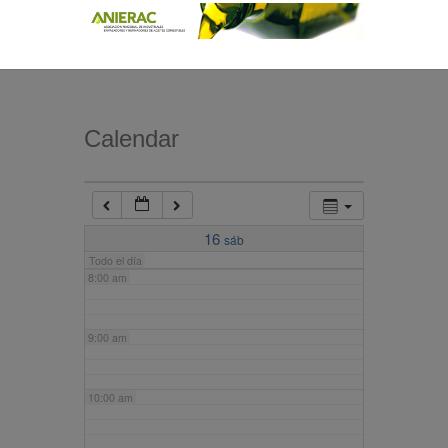
4:00 am
5:00 am
Calendar
6:00 am
7:00 am
16
sáb
Todo el día
8:00 am
9:00 am
10:00 am