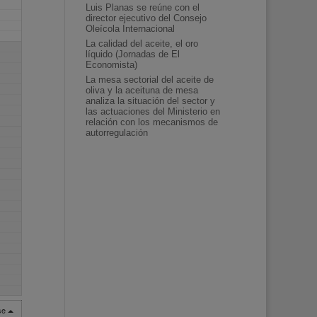
Luis Planas se reúne con el
director ejecutivo del Consejo
Oleícola Internacional
La calidad del aceite, el oro
líquido (Jornadas de El
Economista)
La mesa sectorial del aceite de
oliva y la aceituna de mesa
analiza la situación del sector y
las actuaciones del Ministerio en
relación con los mecanismos de
autorregulación
rse