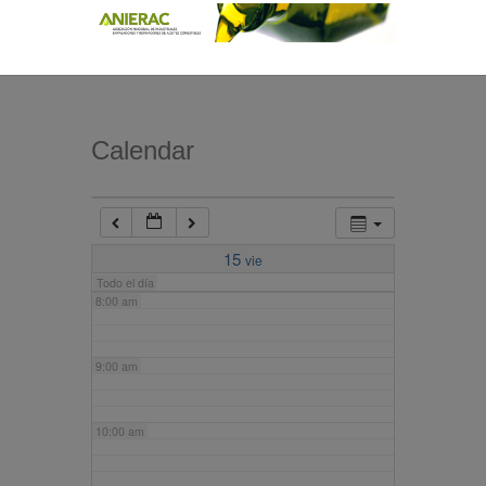
4:00 am
5:00 am
Calendar
6:00 am
7:00 am
15
vie
Todo el día
8:00 am
9:00 am
10:00 am