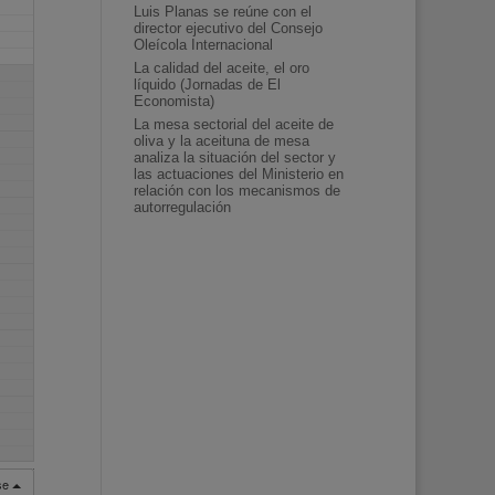
Luis Planas se reúne con el
director ejecutivo del Consejo
Oleícola Internacional
La calidad del aceite, el oro
líquido (Jornadas de El
Economista)
La mesa sectorial del aceite de
oliva y la aceituna de mesa
analiza la situación del sector y
las actuaciones del Ministerio en
relación con los mecanismos de
autorregulación
rse