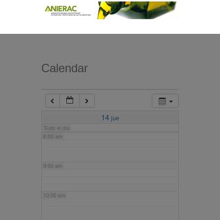
4:00 am
5:00 am
Calendar
6:00 am
7:00 am
14
jue
Todo el día
8:00 am
9:00 am
10:00 am