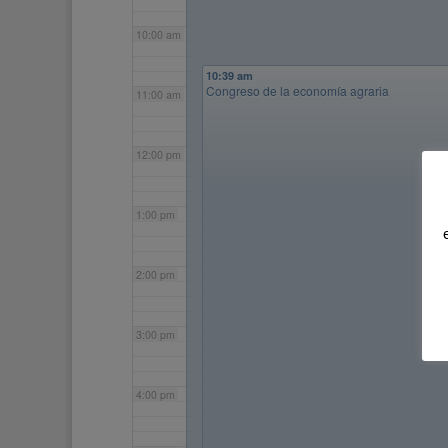
10:00 am
10:39 am
Congreso de la economía agraria
11:00 am
12:00 pm
1:00 pm
2:00 pm
3:00 pm
4:00 pm