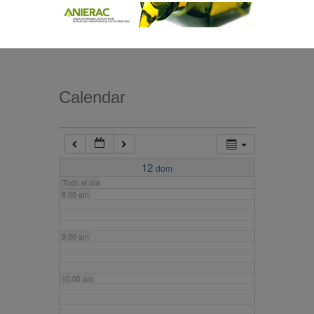
4:00 am
5:00 am
Calendar
6:00 am
7:00 am
12
dom
Todo el día
8:00 am
9:00 am
10:00 am