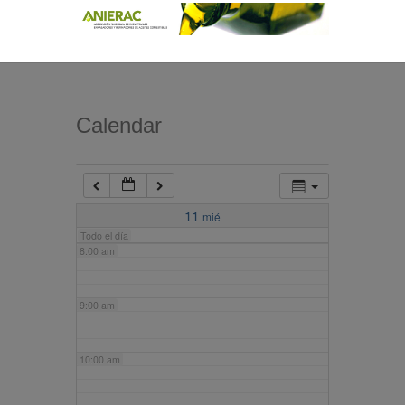
4:00 am
5:00 am
Calendar
6:00 am
7:00 am
11
mié
Todo el día
8:00 am
9:00 am
10:00 am