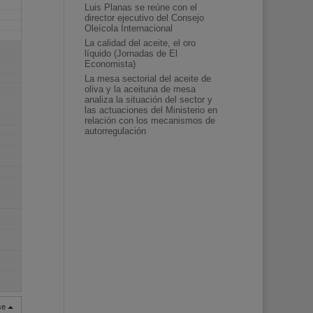
Luis Planas se reúne con el
director ejecutivo del Consejo
Oleícola Internacional
La calidad del aceite, el oro
líquido (Jornadas de El
Economista)
La mesa sectorial del aceite de
oliva y la aceituna de mesa
analiza la situación del sector y
las actuaciones del Ministerio en
relación con los mecanismos de
autorregulación
rse