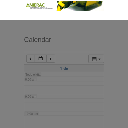
4:00 am
5:00 am
Calendar
6:00 am
7:00 am
1
vie
Todo el día
8:00 am
9:00 am
10:00 am