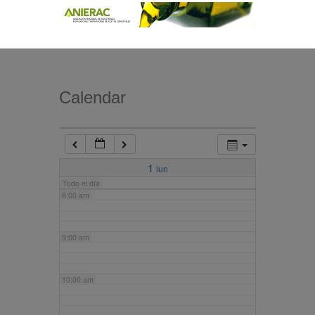
4:00 am
5:00 am
Calendar
6:00 am
7:00 am
1
lun
Todo el día
8:00 am
9:00 am
10:00 am