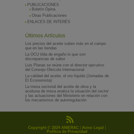
PUBLICACIONES
Boletín Opina
Otras Publicaciones
ENLACES DE INTERÉS
Últimos Artículos
Los precios del aceite suben más en el campo
que en las tiendas
La OCU tilda de engaño lo que son
discrepancias de sabor
Luis Planas se reúne con el director ejecutivo
del Consejo Oleícola Internacional
La calidad del aceite, el oro líquido (Jornadas de
El Economista)
La mesa sectorial del aceite de oliva y la
aceituna de mesa analiza la situación del sector
y las actuaciones del Ministerio en relación con
los mecanismos de autorregulación
Copyright © 2024 ANIERAC
|
Aviso Legal
|
Política de Privacidad