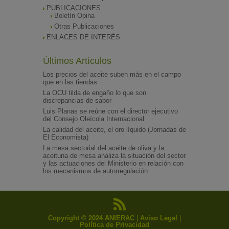
PUBLICACIONES
Boletín Opina
Otras Publicaciones
ENLACES DE INTERÉS
Últimos Artículos
Los precios del aceite suben más en el campo
que en las tiendas
La OCU tilda de engaño lo que son
discrepancias de sabor
Luis Planas se reúne con el director ejecutivo
del Consejo Oleícola Internacional
La calidad del aceite, el oro líquido (Jornadas de
El Economista)
La mesa sectorial del aceite de oliva y la
aceituna de mesa analiza la situación del sector
y las actuaciones del Ministerio en relación con
los mecanismos de autorregulación
Copyright © 2024 ANIERAC
|
Aviso Legal
|
Política de Privacidad