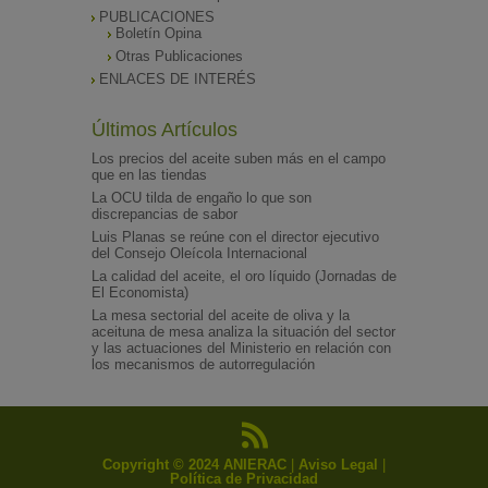
PUBLICACIONES
Boletín Opina
Otras Publicaciones
ENLACES DE INTERÉS
Últimos Artículos
Los precios del aceite suben más en el campo
que en las tiendas
La OCU tilda de engaño lo que son
discrepancias de sabor
Luis Planas se reúne con el director ejecutivo
del Consejo Oleícola Internacional
La calidad del aceite, el oro líquido (Jornadas de
El Economista)
La mesa sectorial del aceite de oliva y la
aceituna de mesa analiza la situación del sector
y las actuaciones del Ministerio en relación con
los mecanismos de autorregulación
Copyright © 2024 ANIERAC
|
Aviso Legal
|
Política de Privacidad