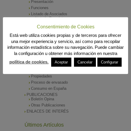
Presentación
Funciones
Listado de Asociados
Listado Completo
Como asociarse
Consentimiento de Cookies
ÓRGANOS DE DIRECCIÓN
Está web utiliza cookies propias y de terceros para ofrecer
SALA DE PRENSA
una mejor experiencia y servicio, así como para recopilar
Notas de Prensa
información estadística sobre su navegación. Puede cambiar
Archivos Corporativos
la configuración u obtener más información en nuestra
GALERÍA DE IMÁGENES
CONTACTO
política de cookies.
Aceptar
Cancelar
Configurar
ENVASADO DE ACEITE
Tipos de Aceite
Propiedades
Proceso de envasado
Consumo en España
PUBLICACIONES
Boletín Opina
Otras Publicaciones
ENLACES DE INTERÉS
Últimos Artículos