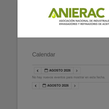
Calendar
AGOSTO 2026
No hay nuevos eventos para mostrar en esta fecha.
AGOSTO 2026