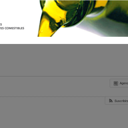
Agen
Suscribi