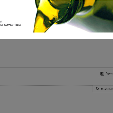
Agen
Suscribi