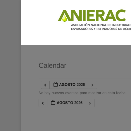
Calendar
AGOSTO 2026
No hay nuevos eventos para mostrar en esta fecha.
AGOSTO 2026