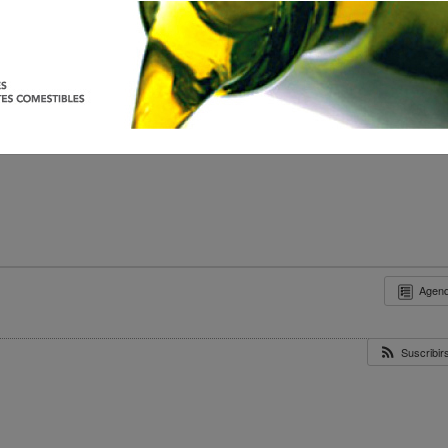
Agen
Suscribi