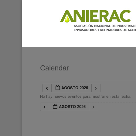
Calendar
AGOSTO 2026
No hay nuevos eventos para mostrar en esta fecha.
AGOSTO 2026