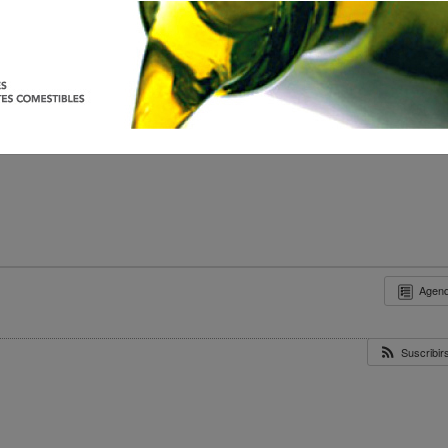
Agen
Suscribi