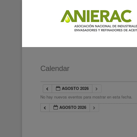
Calendar
AGOSTO 2026
No hay nuevos eventos para mostrar en esta fecha.
AGOSTO 2026