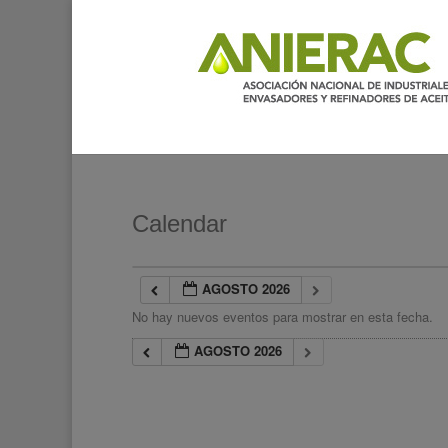
Calendar
AGOSTO 2026
No hay nuevos eventos para mostrar en esta fecha.
AGOSTO 2026