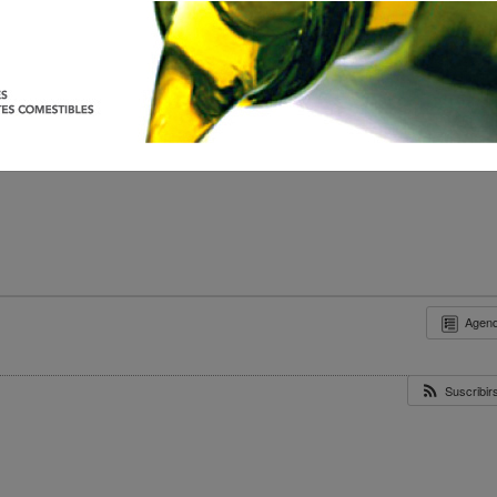
Agen
Suscribi