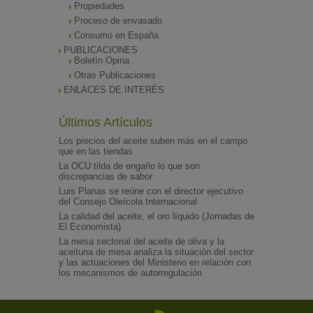
Propiedades
Proceso de envasado
Consumo en España
PUBLICACIONES
Boletín Opina
Otras Publicaciones
ENLACES DE INTERÉS
Últimos Artículos
Los precios del aceite suben más en el campo
que en las tiendas
La OCU tilda de engaño lo que son
discrepancias de sabor
Luis Planas se reúne con el director ejecutivo
del Consejo Oleícola Internacional
La calidad del aceite, el oro líquido (Jornadas de
El Economista)
La mesa sectorial del aceite de oliva y la
aceituna de mesa analiza la situación del sector
y las actuaciones del Ministerio en relación con
los mecanismos de autorregulación