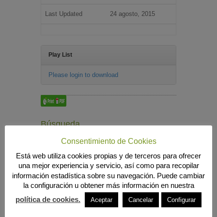
Last Updated
24 agosto, 2015
Play List
Please login to download
Búsqueda
Consentimiento de Cookies
Está web utiliza cookies propias y de terceros para ofrecer
una mejor experiencia y servicio, así como para recopilar
MENÚ PRINCIPAL
información estadística sobre su navegación. Puede cambiar
INICIO
la configuración u obtener más información en nuestra
ANIERAC
Presentación
política de cookies.
Aceptar
Cancelar
Configurar
Funciones