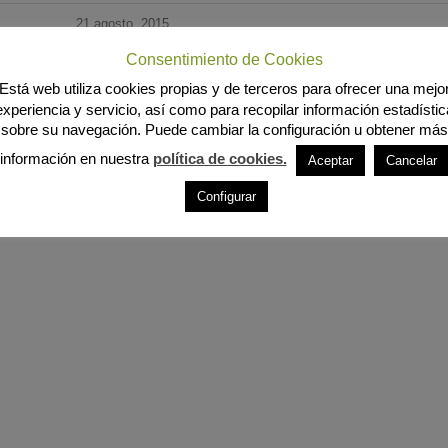
21 agosto, 2015
Consentimiento de Cookies
Está web utiliza cookies propias y de terceros para ofrecer una mejo
experiencia y servicio, así como para recopilar información estadístic
sobre su navegación. Puede cambiar la configuración u obtener más
información en nuestra
política de cookies.
Aceptar
Cancelar
Configurar