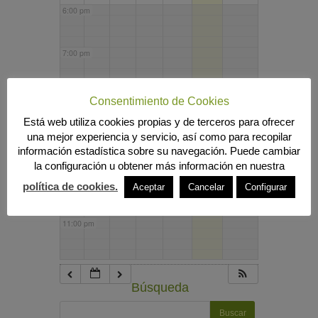
6:00 pm
7:00 pm
8:00 pm
Consentimiento de Cookies
Está web utiliza cookies propias y de terceros para ofrecer
una mejor experiencia y servicio, así como para recopilar
9:00 pm
información estadística sobre su navegación. Puede cambiar
la configuración u obtener más información en nuestra
10:00 pm
política de cookies.
Aceptar
Cancelar
Configurar
11:00 pm
Búsqueda