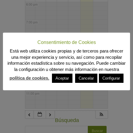
6:00 pm
7:00 pm
8:00 pm
Consentimiento de Cookies
Está web utiliza cookies propias y de terceros para ofrecer
una mejor experiencia y servicio, así como para recopilar
9:00 pm
información estadística sobre su navegación. Puede cambiar
la configuración u obtener más información en nuestra
10:00 pm
política de cookies.
Aceptar
Cancelar
Configurar
11:00 pm
Búsqueda