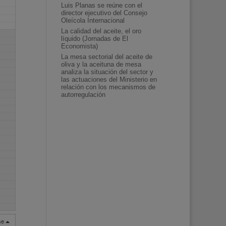
Luis Planas se reúne con el
director ejecutivo del Consejo
Oleícola Internacional
La calidad del aceite, el oro
líquido (Jornadas de El
Economista)
La mesa sectorial del aceite de
oliva y la aceituna de mesa
analiza la situación del sector y
las actuaciones del Ministerio en
relación con los mecanismos de
autorregulación
rse