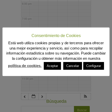
6:00 pm
7:00 pm
8:00 pm
Consentimiento de Cookies
Está web utiliza cookies propias y de terceros para ofrecer
una mejor experiencia y servicio, así como para recopilar
9:00 pm
información estadística sobre su navegación. Puede cambiar
la configuración u obtener más información en nuestra
10:00 pm
política de cookies.
Aceptar
Cancelar
Configurar
11:00 pm
Búsqueda