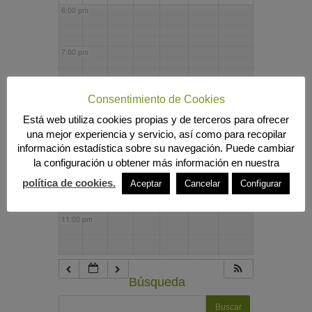
6:00 pm
7:00 pm
8:00 pm
Consentimiento de Cookies
Está web utiliza cookies propias y de terceros para ofrecer
una mejor experiencia y servicio, así como para recopilar
9:00 pm
información estadística sobre su navegación. Puede cambiar
la configuración u obtener más información en nuestra
10:00 pm
política de cookies.
Aceptar
Cancelar
Configurar
11:00 pm
Búsqueda