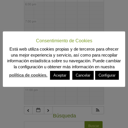
6:00 pm
7:00 pm
8:00 pm
Consentimiento de Cookies
Está web utiliza cookies propias y de terceros para ofrecer
una mejor experiencia y servicio, así como para recopilar
9:00 pm
información estadística sobre su navegación. Puede cambiar
la configuración u obtener más información en nuestra
10:00 pm
política de cookies.
Aceptar
Cancelar
Configurar
11:00 pm
Búsqueda