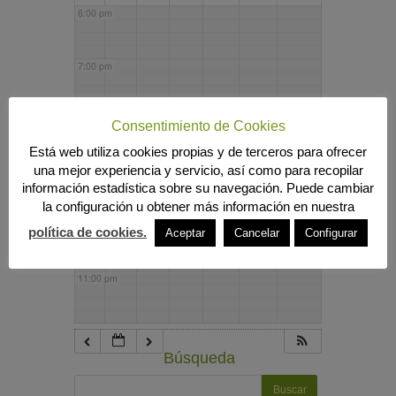
6:00 pm
7:00 pm
8:00 pm
Consentimiento de Cookies
Está web utiliza cookies propias y de terceros para ofrecer
una mejor experiencia y servicio, así como para recopilar
9:00 pm
información estadística sobre su navegación. Puede cambiar
la configuración u obtener más información en nuestra
10:00 pm
política de cookies.
Aceptar
Cancelar
Configurar
11:00 pm
Búsqueda