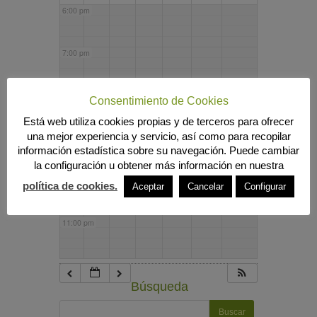
6:00 pm
7:00 pm
8:00 pm
Consentimiento de Cookies
Está web utiliza cookies propias y de terceros para ofrecer
una mejor experiencia y servicio, así como para recopilar
9:00 pm
información estadística sobre su navegación. Puede cambiar
la configuración u obtener más información en nuestra
10:00 pm
política de cookies.
Aceptar
Cancelar
Configurar
11:00 pm
Búsqueda