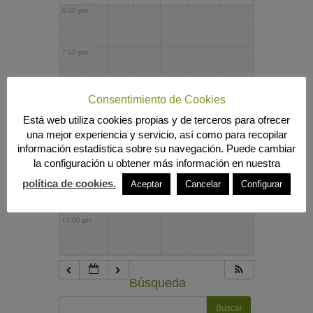
6:00 pm
7:00 pm
8:00 pm
Consentimiento de Cookies
Está web utiliza cookies propias y de terceros para ofrecer
una mejor experiencia y servicio, así como para recopilar
9:00 pm
información estadística sobre su navegación. Puede cambiar
la configuración u obtener más información en nuestra
10:00 pm
política de cookies.
Aceptar
Cancelar
Configurar
11:00 pm
Búsqueda