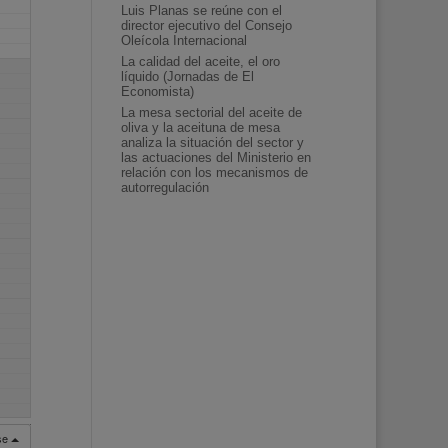
Luis Planas se reúne con el
director ejecutivo del Consejo
Oleícola Internacional
La calidad del aceite, el oro
líquido (Jornadas de El
Economista)
La mesa sectorial del aceite de
oliva y la aceituna de mesa
analiza la situación del sector y
las actuaciones del Ministerio en
relación con los mecanismos de
autorregulación
rse