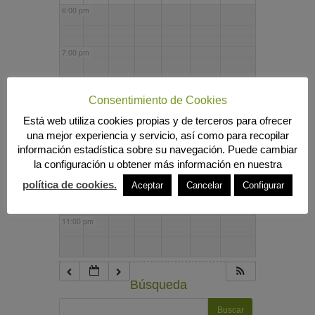
6:00 pm
7:00 pm
8:00 pm
Consentimiento de Cookies
Está web utiliza cookies propias y de terceros para ofrecer
una mejor experiencia y servicio, así como para recopilar
9:00 pm
información estadística sobre su navegación. Puede cambiar
la configuración u obtener más información en nuestra
10:00 pm
política de cookies.
Aceptar
Cancelar
Configurar
11:00 pm
Búsqueda