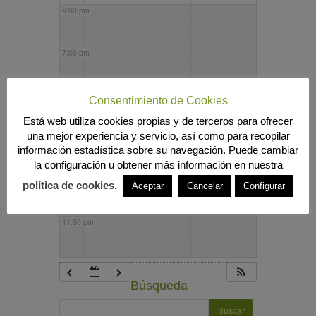
6:00 pm
7:00 pm
8:00 pm
Consentimiento de Cookies
Está web utiliza cookies propias y de terceros para ofrecer
una mejor experiencia y servicio, así como para recopilar
9:00 pm
información estadística sobre su navegación. Puede cambiar
la configuración u obtener más información en nuestra
10:00 pm
política de cookies.
Aceptar
Cancelar
Configurar
11:00 pm
Búsqueda