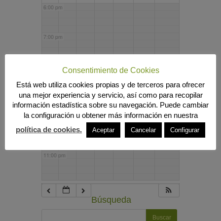
6:00 pm
7:00 pm
8:00 pm
Consentimiento de Cookies
Está web utiliza cookies propias y de terceros para ofrecer
una mejor experiencia y servicio, así como para recopilar
9:00 pm
información estadística sobre su navegación. Puede cambiar
la configuración u obtener más información en nuestra
10:00 pm
política de cookies.
Aceptar
Cancelar
Configurar
11:00 pm
Búsqueda