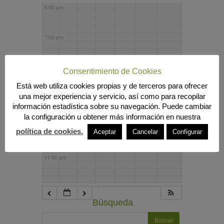
6:00 pm
7:00 pm
8:00 pm
Consentimiento de Cookies
Está web utiliza cookies propias y de terceros para ofrecer
una mejor experiencia y servicio, así como para recopilar
9:00 pm
información estadística sobre su navegación. Puede cambiar
la configuración u obtener más información en nuestra
10:00 pm
política de cookies.
Aceptar
Cancelar
Configurar
11:00 pm
Búsqueda