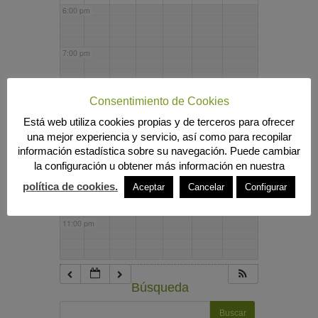
6:00 pm
7:00 pm
8:00 pm
Consentimiento de Cookies
Está web utiliza cookies propias y de terceros para ofrecer
una mejor experiencia y servicio, así como para recopilar
9:00 pm
información estadística sobre su navegación. Puede cambiar
la configuración u obtener más información en nuestra
10:00 pm
política de cookies.
Aceptar
Cancelar
Configurar
11:00 pm
Búsqueda