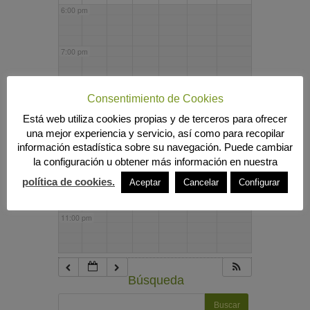
6:00 pm
7:00 pm
8:00 pm
Consentimiento de Cookies
Está web utiliza cookies propias y de terceros para ofrecer
una mejor experiencia y servicio, así como para recopilar
9:00 pm
información estadística sobre su navegación. Puede cambiar
la configuración u obtener más información en nuestra
10:00 pm
política de cookies.
Aceptar
Cancelar
Configurar
11:00 pm
Búsqueda