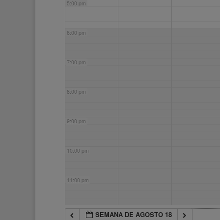
5:00 pm
6:00 pm
7:00 pm
8:00 pm
9:00 pm
10:00 pm
11:00 pm
SEMANA DE AGOSTO 18