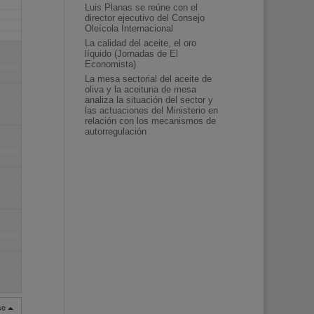
Luis Planas se reúne con el
director ejecutivo del Consejo
Oleícola Internacional
La calidad del aceite, el oro
líquido (Jornadas de El
Economista)
La mesa sectorial del aceite de
oliva y la aceituna de mesa
analiza la situación del sector y
las actuaciones del Ministerio en
relación con los mecanismos de
autorregulación
rse