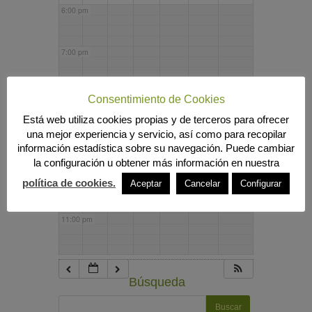
6:00 pm
7:00 pm
8:00 pm
Consentimiento de Cookies
Está web utiliza cookies propias y de terceros para ofrecer
una mejor experiencia y servicio, así como para recopilar
9:00 pm
información estadística sobre su navegación. Puede cambiar
la configuración u obtener más información en nuestra
10:00 pm
política de cookies.
Aceptar
Cancelar
Configurar
11:00 pm
Búsqueda