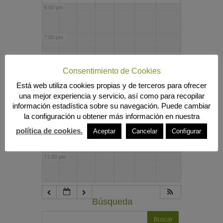
6:00 pm
7:00 pm
8:00 pm
Consentimiento de Cookies
Está web utiliza cookies propias y de terceros para ofrecer
una mejor experiencia y servicio, así como para recopilar
9:00 pm
información estadística sobre su navegación. Puede cambiar
la configuración u obtener más información en nuestra
10:00 pm
política de cookies.
Aceptar
Cancelar
Configurar
11:00 pm
Búsqueda